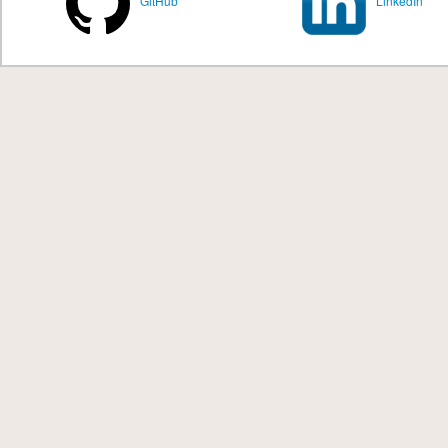
GitHub
LinkedIn